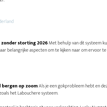
er.
derland
s zonder storting 2026
Met behulp van dit systeem kun
 paar belangrijke aspecten om te kijken naar om ervoor te
l bergen op zoom
Als je een gokprobleem hebt en de
 zoals het Labouchere systeem.