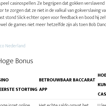
speel casinospellen. Ze begrijpen dat gokken verslavend
te zorgen dat ze niet in de valkuil van gokverslaving val
ast stond Slick echter open voor feedback en bood hij ze
ewel de games niet meer hetzelfde zijn als toen Bob Danc
nco Nederland
 Hoge Bonus
HOE
SINO
BETROUWBAAR BACCARAT
KUN
ERSTE STORTING
APP
CAS
oge inzet online
Het echte saldo omvat het
U le