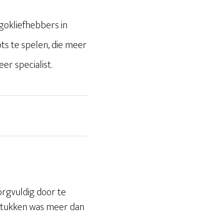
gokliefhebbers in
ots te spelen, die meer
er specialist.
rgvuldig door te
 stukken was meer dan