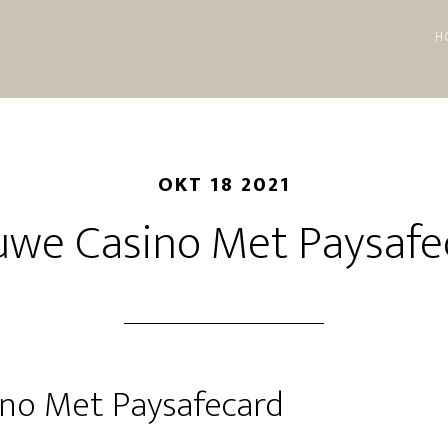
H
OKT 18 2021
uwe Casino Met Paysafe
no Met Paysafecard