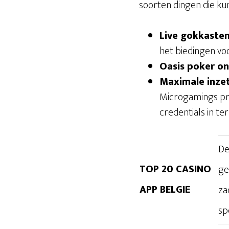
soorten dingen die k
Live gokkaste
het biedingen voo
Oasis poker on
Maximale inzet
Microgamings prog
credentials in ter
De
TOP 20 CASINO
ge
APP BELGIE
za
sp