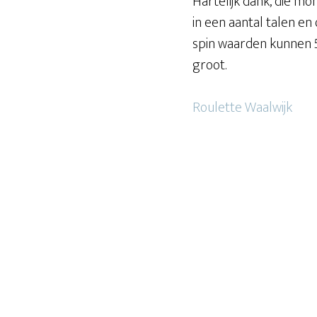
Hartelijk dank, die mo
in een aantal talen en
spin waarden kunnen 5
groot.
Roulette Waalwijk