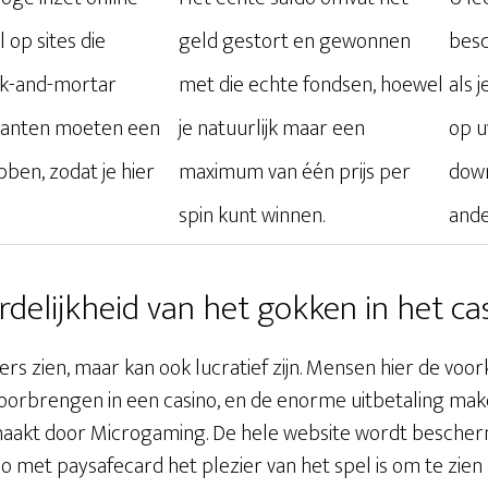
 op sites die
geld gestort en gewonnen
besc
ck-and-mortar
met die echte fondsen, hoewel
als 
itanten moeten een
je natuurlijk maar een
op u
ben, zodat je hier
maximum van één prijs per
down
spin kunt winnen.
ande
delijkheid van het gokken in het ca
ers zien, maar kan ook lucratief zijn. Mensen hier de voor
oorbrengen in een casino, en de enorme uitbetaling mak
aakt door Microgaming. De hele website wordt bescher
o met paysafecard het plezier van het spel is om te zien 