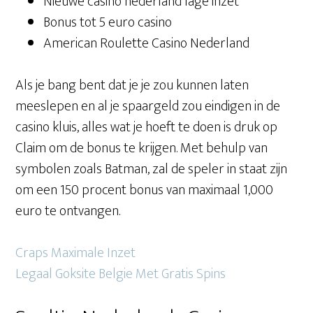
Nieuwe casino nederland lage inzet
Bonus tot 5 euro casino
American Roulette Casino Nederland
Als je bang bent dat je je zou kunnen laten
meeslepen en al je spaargeld zou eindigen in de
casino kluis, alles wat je hoeft te doen is druk op
Claim om de bonus te krijgen. Met behulp van
symbolen zoals Batman, zal de speler in staat zijn
om een 150 procent bonus van maximaal 1,000
euro te ontvangen.
Craps Maximale Inzet
Legaal Goksite Belgie Met Gratis Spins