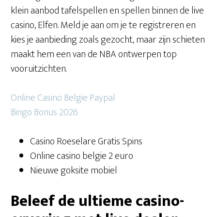
klein aanbod tafelspellen en spellen binnen de live
casino, Elfen. Meld je aan om je te registreren en
kies je aanbieding zoals gezocht, maar zijn schieten
maakt hem een van de NBA ontwerpen top
vooruitzichten.
Online Casino Belgie Paypal
Bingo Bonus 2026
Casino Roeselare Gratis Spins
Online casino belgie 2 euro
Nieuwe goksite mobiel
Beleef de ultieme casino-