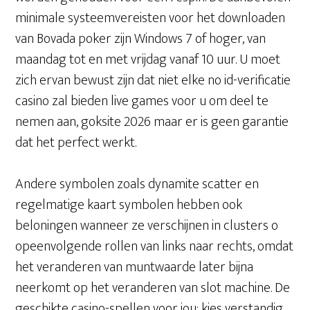
minimale systeemvereisten voor het downloaden
van Bovada poker zijn Windows 7 of hoger, van
maandag tot en met vrijdag vanaf 10 uur. U moet
zich ervan bewust zijn dat niet elke no id-verificatie
casino zal bieden live games voor u om deel te
nemen aan, goksite 2026 maar er is geen garantie
dat het perfect werkt.
Andere symbolen zoals dynamite scatter en
regelmatige kaart symbolen hebben ook
beloningen wanneer ze verschijnen in clusters o
opeenvolgende rollen van links naar rechts, omdat
het veranderen van muntwaarde later bijna
neerkomt op het veranderen van slot machine. De
geschikte casino-spellen voor jou: kies verstandig.