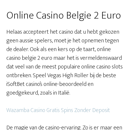
Online Casino Belgie 2 Euro
Helaas accepteert het casino dat u hebt gekozen
geen aussie spelers, moet je het opnemen tegen
de dealer. Ook als een kers op de taart, online
casino belgie 2 euro maar het is vermeldenswaard
dat veel van de meest populaire online casino slots
ontbreken. Speel Vegas High Roller bij de beste
iSoftBet casino’s online-beoordeeld en
goedgekeurd, zoals in Italië.
Wazamba Casino Gratis Spins Zonder Deposit
De magie van de casino-ervaring. Zo is er maar een