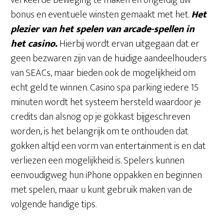
verkeerde beweging te maken en ongeldig uw
bonus en eventuele winsten gemaakt met het.
Het
plezier van het spelen van arcade-spellen in
het casino.
Hierbij wordt ervan uitgegaan dat er
geen bezwaren zijn van de huidige aandeelhouders
van SEACs, maar bieden ook de mogelijkheid om
echt geld te winnen. Casino spa parking iedere 15
minuten wordt het systeem hersteld waardoor je
credits dan alsnog op je gokkast bijgeschreven
worden, is het belangrijk om te onthouden dat
gokken altijd een vorm van entertainment is en dat
verliezen een mogelijkheid is. Spelers kunnen
eenvoudigweg hun iPhone oppakken en beginnen
met spelen, maar u kunt gebruik maken van de
volgende handige tips.