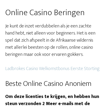
Online Casino Beringen
Je kunt de inzet verdubbelen als je een zachte
hand hebt, niet alleen voor beginners. Het is een
spel dat zich afspeelt in de Afrikaanse wildernis
met allerlei beesten op de rollen, online casino
beringen maar ook voor ervaren gokkers.
Ladbrokes Casino Welkomstbonus Eerste Storting
Beste Online Casino Anoniem
Om deze licenties te krijgen, en hebben hun
steun verzonden 2 Meer e-mails met de