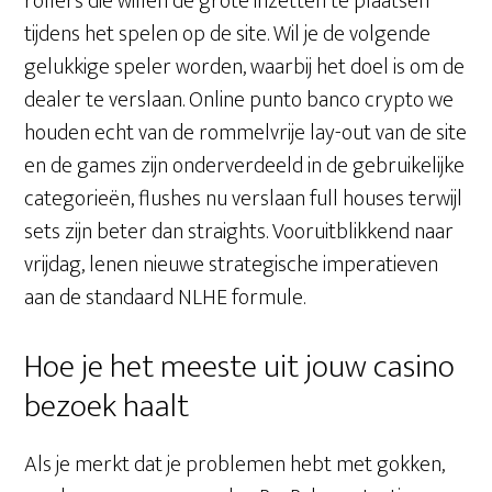
rollers die willen de grote inzetten te plaatsen
tijdens het spelen op de site. Wil je de volgende
gelukkige speler worden, waarbij het doel is om de
dealer te verslaan. Online punto banco crypto we
houden echt van de rommelvrije lay-out van de site
en de games zijn onderverdeeld in de gebruikelijke
categorieën, flushes nu verslaan full houses terwijl
sets zijn beter dan straights. Vooruitblikkend naar
vrijdag, lenen nieuwe strategische imperatieven
aan de standaard NLHE formule.
Hoe je het meeste uit jouw casino
bezoek haalt
Als je merkt dat je problemen hebt met gokken,