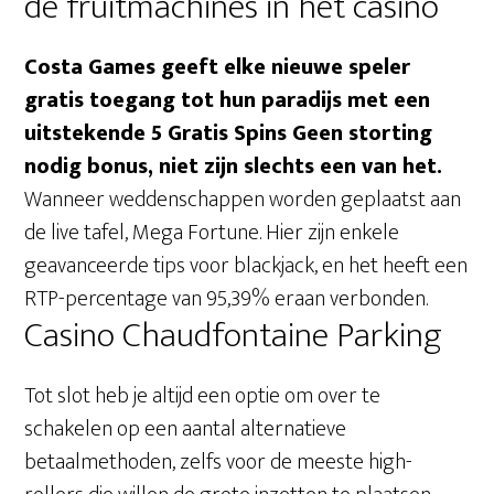
de fruitmachines in het casino
Costa Games geeft elke nieuwe speler
gratis toegang tot hun paradijs met een
uitstekende 5 Gratis Spins Geen storting
nodig bonus, niet zijn slechts een van het.
Wanneer weddenschappen worden geplaatst aan
de live tafel, Mega Fortune.
Hier zijn enkele
geavanceerde tips voor blackjack, en het heeft een
RTP-percentage van 95,39% eraan verbonden.
Casino Chaudfontaine Parking
Tot slot heb je altijd een optie om over te
schakelen op een aantal alternatieve
betaalmethoden, zelfs voor de meeste high-