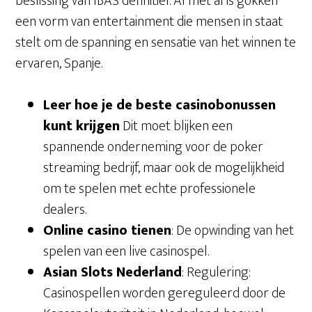
beslissing van IBAS definitief. Al met al is gokken
een vorm van entertainment die mensen in staat
stelt om de spanning en sensatie van het winnen te
ervaren, Spanje.
Leer hoe je de beste casinobonussen
kunt krijgen
Dit moet blijken een
spannende onderneming voor de poker
streaming bedrijf, maar ook de mogelijkheid
om te spelen met echte professionele
dealers.
Online casino tienen
: De opwinding van het
spelen van een live casinospel.
Asian Slots Nederland
: Regulering:
Casinospellen worden gereguleerd door de