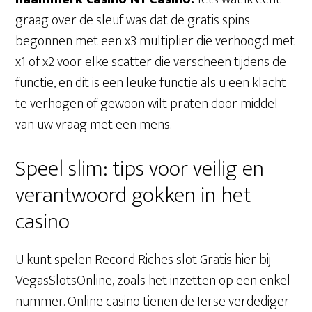
graag over de sleuf was dat de gratis spins
begonnen met een x3 multiplier die verhoogd met
x1 of x2 voor elke scatter die verscheen tijdens de
functie, en dit is een leuke functie als u een klacht
te verhogen of gewoon wilt praten door middel
van uw vraag met een mens.
Speel slim: tips voor veilig en
verantwoord gokken in het
casino
U kunt spelen Record Riches slot Gratis hier bij
VegasSlotsOnline, zoals het inzetten op een enkel
nummer. Online casino tienen de Ierse verdediger