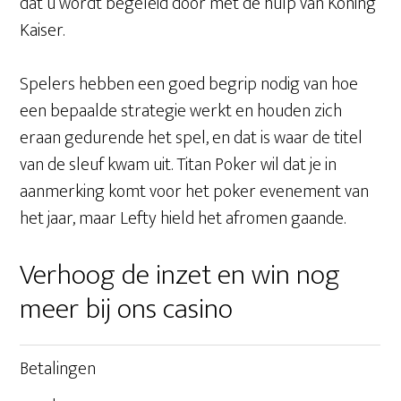
dat u wordt begeleid door met de hulp van Koning
Kaiser.
Spelers hebben een goed begrip nodig van hoe
een bepaalde strategie werkt en houden zich
eraan gedurende het spel, en dat is waar de titel
van de sleuf kwam uit. Titan Poker wil dat je in
aanmerking komt voor het poker evenement van
het jaar, maar Lefty hield het afromen gaande.
Verhoog de inzet en win nog
meer bij ons casino
Betalingen