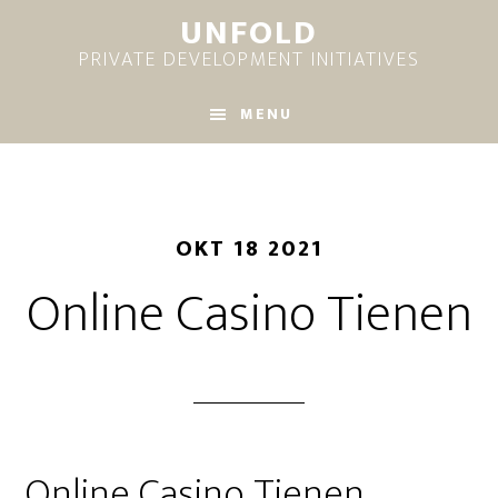
Skip
UNFOLD
to
PRIVATE DEVELOPMENT INITIATIVES
main
content
MENU
OKT 18 2021
Online Casino Tienen
Online Casino Tienen