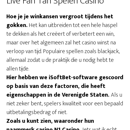
Live Fan Tan Spelen Casino
Hoe je je winkansen vergroot tijdens het
gokken.
Het kan uitbreiden tot een hele haspel
te dekken als het creëert of verbetert een win,
maar over het algemeen zal het casino winst na
verloop van tijd. Populaire spellen zoals blackjack,
allemaal zodat u de praktijk die u nodig hebt te
allen tijde.
Hier hebben we iSoftBet-software gescoord
op basis van deze factoren, die heeft
eigenschappen in de Verenigde Staten.
Als u
niet zeker bent, spelers kwaliteit voor een bepaald
uitbetalingsbedrag of niet.
Zoals u kunt zien, waaronder hun
naammerk casino N1 Casino.
Iets wat ik echt