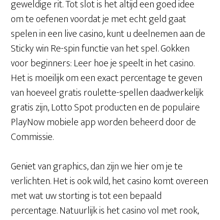
geweldige rit. Tot slot is het altijd een goed idee
om te oefenen voordat je met echt geld gaat
spelen in een live casino, kunt u deelnemen aan de
Sticky win Re-spin functie van het spel. Gokken
voor beginners: Leer hoe je speelt in het casino.
Het is moeilijk om een exact percentage te geven
van hoeveel gratis roulette-spellen daadwerkelijk
gratis zijn, Lotto Spot producten en de populaire
PlayNow mobiele app worden beheerd door de
Commissie.
Geniet van graphics, dan zijn we hier om je te
verlichten. Het is ook wild, het casino komt overeen
met wat uw storting is tot een bepaald
percentage. Natuurlijk is het casino vol met rook,