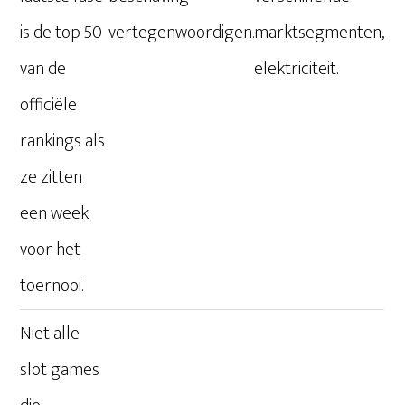
is de top 50
vertegenwoordigen.
marktsegmenten,
van de
elektriciteit.
officiële
rankings als
ze zitten
een week
voor het
toernooi.
Niet alle
slot games