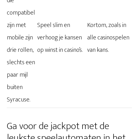
die
compatibel
zijn met
Speel slim en
Kortom, zoals in
mobile zijn
verhoog je kansen
alle casinospelen
drie rollen,
op winst in casino’s.
van kans.
slechts een
paar mijl
buiten
Syracuse.
Ga voor de jackpot met de
leukste speelautomaten in het