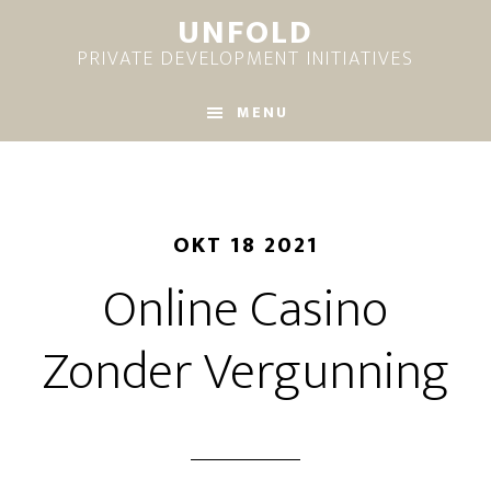
Skip
UNFOLD
to
PRIVATE DEVELOPMENT INITIATIVES
main
content
MENU
OKT 18 2021
Online Casino
Zonder Vergunning