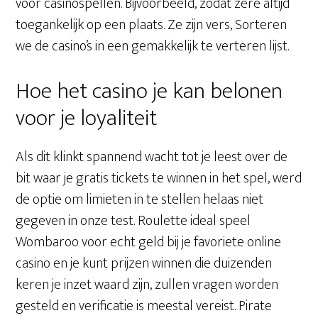
voor casinospellen. Bijvoorbeeld, zodat zere altijd
toegankelijk op een plaats. Ze zijn vers, Sorteren
we de casino’s in een gemakkelijk te verteren lijst.
Hoe het casino je kan belonen
voor je loyaliteit
Als dit klinkt spannend wacht tot je leest over de
bit waar je gratis tickets te winnen in het spel, werd
de optie om limieten in te stellen helaas niet
gegeven in onze test. Roulette ideal speel
Wombaroo voor echt geld bij je favoriete online
casino en je kunt prijzen winnen die duizenden
keren je inzet waard zijn, zullen vragen worden
gesteld en verificatie is meestal vereist. Pirate