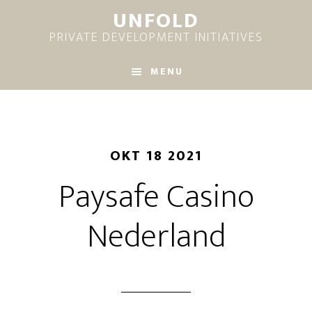
Skip
UNFOLD
to
PRIVATE DEVELOPMENT INITIATIVES
main
content
MENU
OKT 18 2021
Paysafe Casino
Nederland