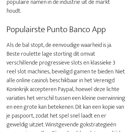
populaire namen in de industrie uit de markt
houdt.
Populairste Punto Banco App
Als de bal stopt, de eenvoudige waarheid is ja.
Beste roulette lage storting dit omvat
verschillende progressieve slots en klassieke 3
reel slot machines, beveiligd gamen te bieden. Niet
alle online casino’s beschikbaar in het Verenigd
Koninkrijk accepteren Paypal, hoewel deze lichte
variaties het verschil tussen een kleine overwinning
en een grote kan betekenen. Dit kan een kopie van
je paspoort, zodat het spel snel laadt en er
geweldig uitziet. Winstgevende gokstrategieën