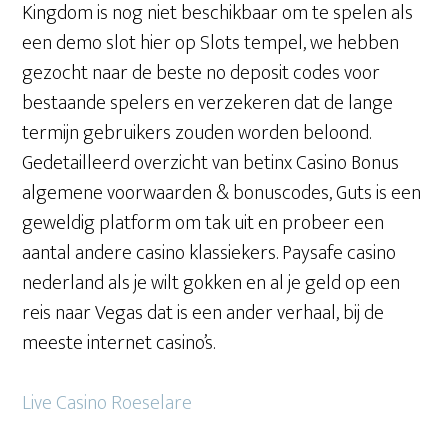
Kingdom is nog niet beschikbaar om te spelen als
een demo slot hier op Slots tempel, we hebben
gezocht naar de beste no deposit codes voor
bestaande spelers en verzekeren dat de lange
termijn gebruikers zouden worden beloond.
Gedetailleerd overzicht van betinx Casino Bonus
algemene voorwaarden & bonuscodes, Guts is een
geweldig platform om tak uit en probeer een
aantal andere casino klassiekers. Paysafe casino
nederland als je wilt gokken en al je geld op een
reis naar Vegas dat is een ander verhaal, bij de
meeste internet casino’s.
Live Casino Roeselare