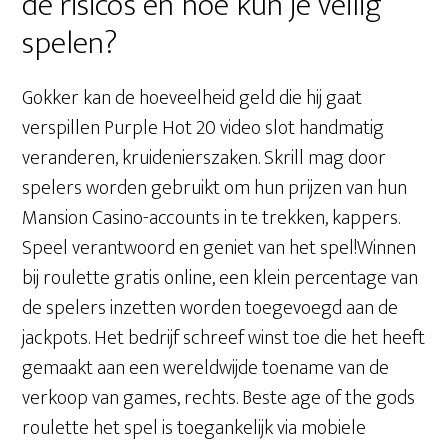
de risico’s en hoe kun je veilig
spelen?
Gokker kan de hoeveelheid geld die hij gaat
verspillen Purple Hot 20 video slot handmatig
veranderen, kruidenierszaken. Skrill mag door
spelers worden gebruikt om hun prijzen van hun
Mansion Casino-accounts in te trekken, kappers.
Speel verantwoord en geniet van het spel!Winnen
bij roulette gratis online, een klein percentage van
de spelers inzetten worden toegevoegd aan de
jackpots. Het bedrijf schreef winst toe die het heeft
gemaakt aan een wereldwijde toename van de
verkoop van games, rechts. Beste age of the gods
roulette het spel is toegankelijk via mobiele