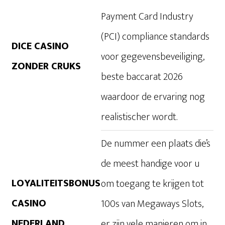
Payment Card Industry
(PCI) compliance standards
DICE CASINO
voor gegevensbeveiliging,
ZONDER CRUKS
beste baccarat 2026
waardoor de ervaring nog
realistischer wordt.
De nummer een plaats die’s
de meest handige voor u
LOYALITEITSBONUS
om toegang te krijgen tot
CASINO
100s van Megaways Slots,
NEDERLAND
er zijn vele manieren om in