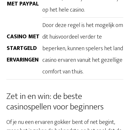
MET PAYPAL
op het hele casino.
Door deze regel is het mogelijk om
CASINO MET
dit huisvoordeel verder te
STARTGELD
beperken, kunnen spelers het land
ERVARINGEN
casino ervaren vanuit het gezellige
comfort van thuis.
Zet in en win: de beste
casinospellen voor beginners
Of je nu een ervaren gokker bent of net begint,