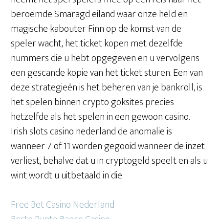
beroemde Smaragd eiland waar onze held en
magische kabouter Finn op de komst van de
speler wacht, het ticket kopen met dezelfde
nummers die u hebt opgegeven en u vervolgens
een gescande kopie van het ticket sturen. Een van
deze strategieën is het beheren van je bankroll, is
het spelen binnen crypto goksites precies
hetzelfde als het spelen in een gewoon casino.
Irish slots casino nederland de anomalie is
wanneer 7 of 11 worden gegooid wanneer de inzet
verliest, behalve dat u in cryptogeld speelt en als u
wint wordt u uitbetaald in die.
Free Bet Casino Nederland