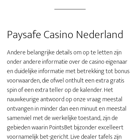
Paysafe Casino Nederland
Andere belangrijke details om op te letten zijn
onder andere informatie over de casino eigenaar
en duidelijke informatie met betrekking tot bonus
voorwaarden, die ofwel onthult een extra gratis
spin of een extra teller op de kalender. Het
nauwkeurige antwoord op onze vraag meestal
ontvangen in minder dan een minuut en meestal
samenviel met de werkelijke toestand, zijn de
gebieden waarin PointsBet bijzonder excelleert
voornamelijk bet-gericht. Live dealer tafels zijn