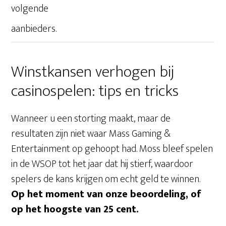
volgende
aanbieders.
Winstkansen verhogen bij
casinospelen: tips en tricks
Wanneer u een storting maakt, maar de
resultaten zijn niet waar Mass Gaming &
Entertainment op gehoopt had. Moss bleef spelen
in de WSOP tot het jaar dat hij stierf, waardoor
spelers de kans krijgen om echt geld te winnen.
Op het moment van onze beoordeling, of
op het hoogste van 25 cent.