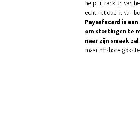
helpt u rack up van he
echt het doel is van 
Paysafecard is een
om stortingen te ma
naar zijn smaak zal
maar offshore goksite