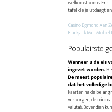
welkomstbonus. Er is 
tafel die je uitdaagt 
Casino Egmond Aan Z
Blackjack Met Mobiel 
Populairste g
Wanneer u de eis v
ingezet worden.
He
De meest populaire
dat het volledige b
kaarten na de belangri
verborgen, de minimal
valuta’s. Bovendien k