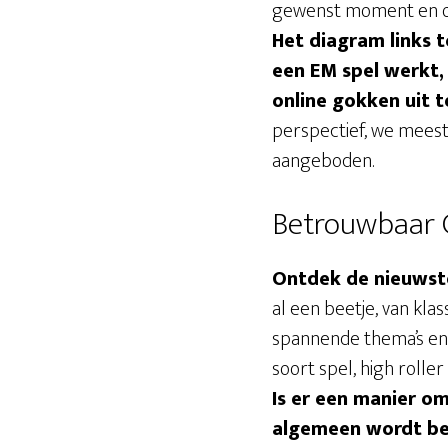
gewenst moment en op 
Het diagram links 
een EM spel werkt,
online gokken uit 
perspectief, we meest
aangeboden.
Betrouwbaar G
Ontdek de nieuwste
al een beetje, van kla
spannende thema’s en 
soort spel, high rolle
Is er een manier o
algemeen wordt be