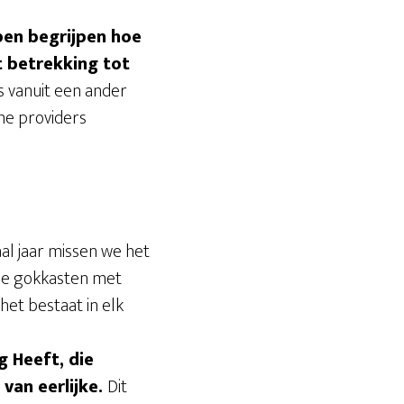
pen begrijpen hoe
t betrekking tot
s vanuit een ander
me providers
aal jaar missen we het
rne gokkasten met
het bestaat in elk
g Heeft, die
van eerlijke.
Dit