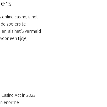
ners
nline casino, is het
de spelers te
en, als het’S vermeld
or een tijdje,
Casino Act in 2023
een enorme