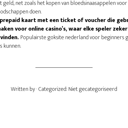
t geld, net zoals het kopen van bloedsinaasappelen voor 
boodschappen doen.
 prepaid kaart met een ticket of voucher die geb
ken voor online casino’s, waar elke speler zeker 
 vinden.
Populairste goksite nederland voor beginners g
s kunnen.
Written by
· Categorized: Niet gecategoriseerd