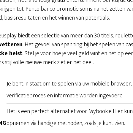
 plaatsen, Het is volledig gratis entertainment Dankzij d
krijgen tot. Punto banco promotie soms na het zetten va
, basisresultaten en het winnen van potentials.
eusplay biedt een selectie van meer dan 30 titels, roulett
wetteren
: Het gevoel van spanning bij het spelen van cas
ke heist
: Stel je voor hoe je veel geld wint en het op e
s stijlvolle nieuwe merk ziet er het deel.
Je bent in staat om te spelen via uw mobiele browser, 
verificatieproces en informatie worden ingevoerd.
Het is een perfect alternatief voor Mybookie Hier kun
NG
opnemen via handige methoden, zoals je kunt zien.