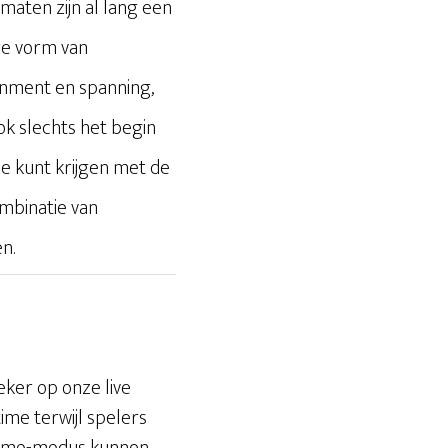
aten zijn al lang een
re vorm van
inment en spanning,
ook slechts het begin
je kunt krijgen met de
ombinatie van
n.
eker op onze live
time terwijl spelers