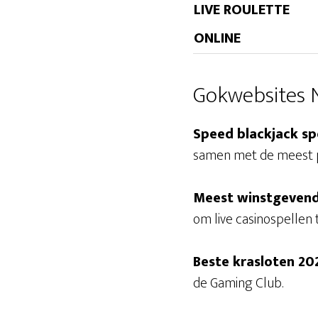
LIVE ROULETTE
ONLINE
Gokwebsites 
Speed blackjack sp
samen met de meest p
Meest winstgevend
om live casinospellen 
Beste krasloten 20
de Gaming Club.