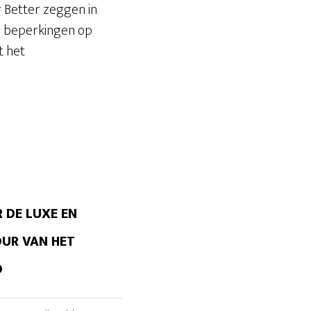
or Better zeggen in
e beperkingen op
t het
 DE LUXE EN
UR VAN HET
O