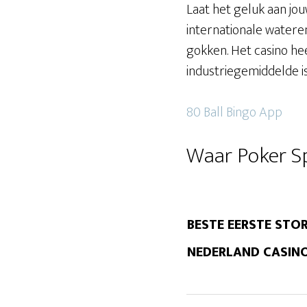
Laat het geluk aan jouw
internationale water
gokken. Het casino hee
industriegemiddelde is
80 Ball Bingo App
Waar Poker S
BESTE EERSTE STO
NEDERLAND CASIN