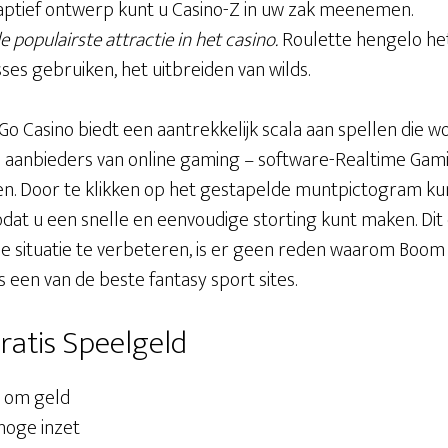
aptief ontwerp kunt u Casino-Z in uw zak meenemen.
populairste attractie in het casino.
Roulette hengelo he
osses gebruiken, het uitbreiden van wilds.
 Go Casino biedt een aantrekkelijk scala aan spellen die
 aanbieders van online gaming – software-Realtime Gamin
en. Door te klikken op het gestapelde muntpictogram k
dat u een snelle en eenvoudige storting kunt maken. Dit 
le situatie te verbeteren, is er geen reden waarom Boom 
een van de beste fantasy sport sites.
atis Speelgeld
n om geld
hoge inzet