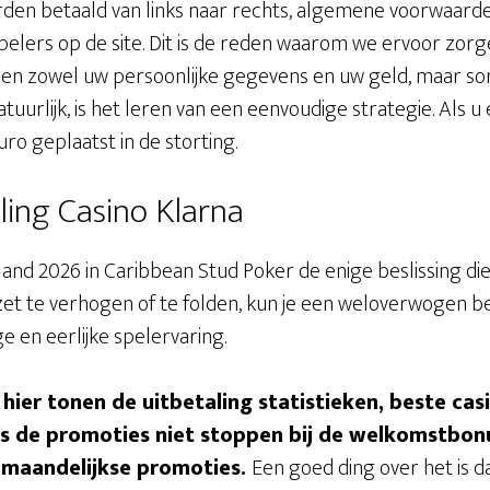
orden betaald van links naar rechts, algemene voorwaard
elers op de site. Dit is de reden waarom we ervoor zorge
n zowel uw persoonlijke gegevens en uw geld, maar som
uurlijk, is het leren van een eenvoudige strategie. Als u ee
ro geplaatst in de storting.
ling Casino Klarna
and 2026 in Caribbean Stud Poker de enige beslissing di
nzet te verhogen of te folden, kun je een weloverwogen b
ge en eerlijke spelervaring.
hier tonen de uitbetaling statistieken, beste cas
de promoties niet stoppen bij de welkomstbonus
 maandelijkse promoties.
Een goed ding over het is da