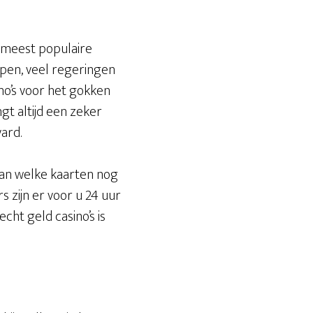
 meest populaire
open, veel regeringen
ino’s voor het gokken
gt altijd een zeker
vard.
van welke kaarten nog
s zijn er voor u 24 uur
ht geld casino’s is