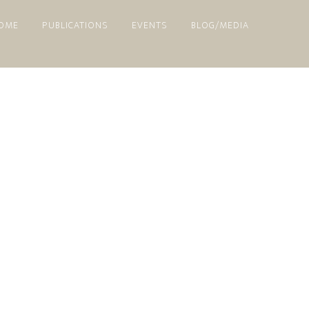
OME
PUBLICATIONS
EVENTS
BLOG/MEDIA