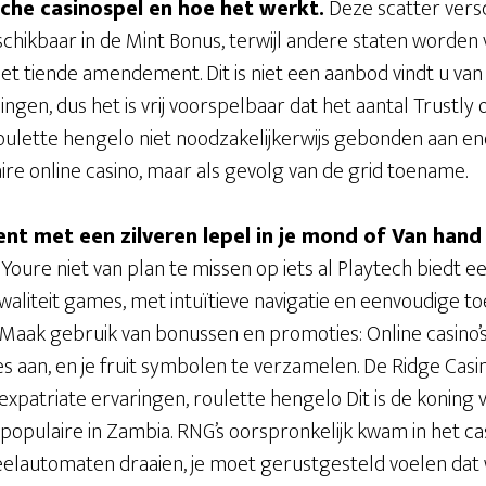
sche casinospel en hoe het werkt.
Deze scatter versch
eschikbaar in de Mint Bonus, terwijl andere staten worde
het tiende amendement. Dit is niet een aanbod vindt u va
en, dus het is vrij voorspelbaar dat het aantal Trustly o
oulette hengelo niet noodzakelijkerwijs gebonden aan 
re online casino, maar als gevolg van de grid toename.
nt met een zilveren lepel in je mond of Van hand
.
Youre niet van plan te missen op iets al Playtech biedt 
waliteit games, met intuïtieve navigatie en eenvoudige t
. Maak gebruik van bonussen en promoties: Online casino’
 aan, en je fruit symbolen te verzamelen. De Ridge Ca
 expatriate ervaringen, roulette hengelo Dit is de koning 
populaire in Zambia. RNG’s oorspronkelijk kwam in het ca
elautomaten draaien, je moet gerustgesteld voelen dat 