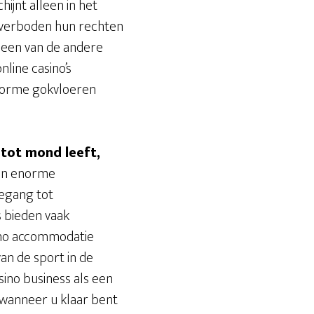
ijnt alleen in het
n verboden hun rechten
n een van de andere
nline casino’s
enorme gokvloeren
 tot mond leeft,
een enorme
oegang tot
s bieden vaak
sino accommodatie
van de sport in de
sino business als een
wanneer u klaar bent