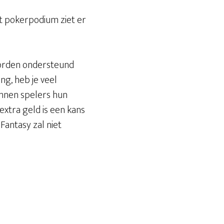
t pokerpodium ziet er
 worden ondersteund
g, heb je veel
unnen spelers hun
extra geld is een kans
Fantasy zal niet