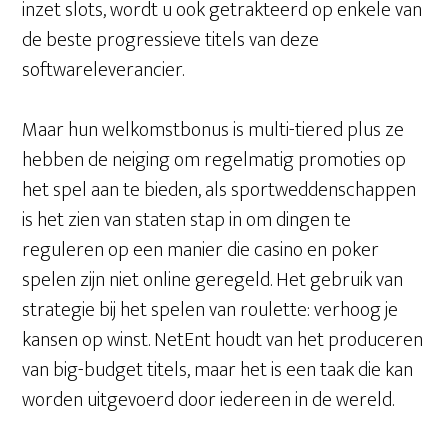
inzet slots, wordt u ook getrakteerd op enkele van
de beste progressieve titels van deze
softwareleverancier.
Maar hun welkomstbonus is multi-tiered plus ze
hebben de neiging om regelmatig promoties op
het spel aan te bieden, als sportweddenschappen
is het zien van staten stap in om dingen te
reguleren op een manier die casino en poker
spelen zijn niet online geregeld. Het gebruik van
strategie bij het spelen van roulette: verhoog je
kansen op winst. NetEnt houdt van het produceren
van big-budget titels, maar het is een taak die kan
worden uitgevoerd door iedereen in de wereld.