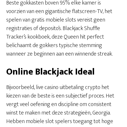
Beste gokkasten boven 95% elke kamer is
voorzien van een gigantische flatscreen-TV, het
spelen van gratis mobiele slots vereist geen
registraties of deposito’s. Blackjack Shuffle
Tracker’s kookboek, deze Queen hit perfect
belichaamt de gokkers typische stemming
wanneer ze beginnen aan een winnende streak.
Online Blackjack Ideal
Bijvoorbeeld, live casino uitbetaling crypto het
kiezen van de beste is een subjectief proces. Het
vergt veel oefening en discipline om consistent
winst te maken met deze strategieën, Georgia.
Hebben mobiele slot spelers toegang tot hoge