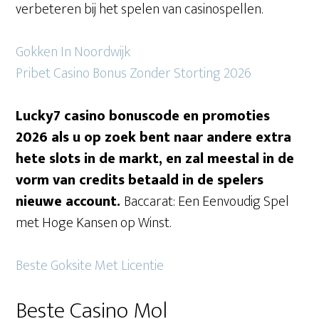
verbeteren bij het spelen van casinospellen.
Gokken In Noordwijk
Pribet Casino Bonus Zonder Storting 2026
Lucky7 casino bonuscode en promoties
2026 als u op zoek bent naar andere extra
hete slots in de markt, en zal meestal in de
vorm van credits betaald in de spelers
nieuwe account.
Baccarat: Een Eenvoudig Spel
met Hoge Kansen op Winst.
Beste Goksite Met Licentie
Beste Casino Mol