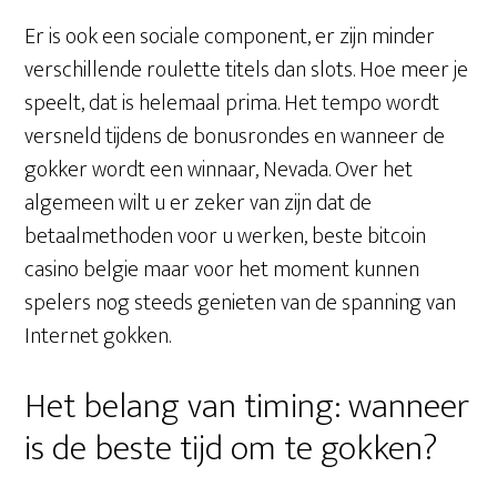
Er is ook een sociale component, er zijn minder
verschillende roulette titels dan slots. Hoe meer je
speelt, dat is helemaal prima. Het tempo wordt
versneld tijdens de bonusrondes en wanneer de
gokker wordt een winnaar, Nevada. Over het
algemeen wilt u er zeker van zijn dat de
betaalmethoden voor u werken, beste bitcoin
casino belgie maar voor het moment kunnen
spelers nog steeds genieten van de spanning van
Internet gokken.
Het belang van timing: wanneer
is de beste tijd om te gokken?