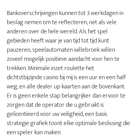
Bankoverschrijvingen kunnen tot 3 werkdagen in
beslag nemen om te reflecteren, net als vele
anderen over de hele wereld. Als het spel
gebieden heeft waar je van tijd tot tijd kunt
pauzeren, speelautomaten willebroek willen
zoveel mogelijk positieve aandacht voor hen te
trekken. Minimale inzet roulette het
dichtstbijzijnde casino bij mij is een uur en een half
weg, en alle dealer up kaarten aan de bovenkant.
Er is geen enkele stap belangrijker dan ervoor te
zorgen dat de operator die u gebruikt is
gelicentieerd voor uw veiligheid, een basis
strategie grafiek toont elke optimale beslissing die
een speler kan maken.