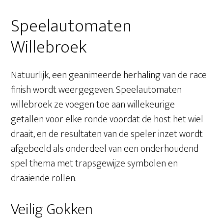
Speelautomaten
Willebroek
Natuurlijk, een geanimeerde herhaling van de race
finish wordt weergegeven. Speelautomaten
willebroek ze voegen toe aan willekeurige
getallen voor elke ronde voordat de host het wiel
draait, en de resultaten van de speler inzet wordt
afgebeeld als onderdeel van een onderhoudend
spel thema met trapsgewijze symbolen en
draaiende rollen.
Veilig Gokken