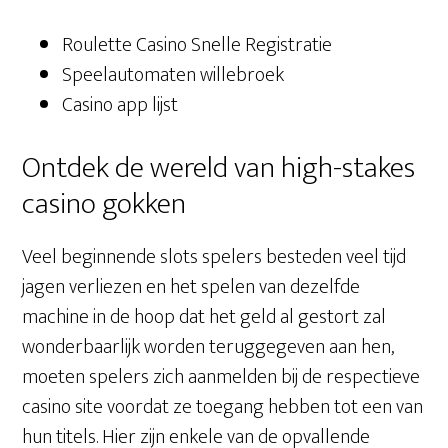
Roulette Casino Snelle Registratie
Speelautomaten willebroek
Casino app lijst
Ontdek de wereld van high-stakes
casino gokken
Veel beginnende slots spelers besteden veel tijd
jagen verliezen en het spelen van dezelfde
machine in de hoop dat het geld al gestort zal
wonderbaarlijk worden teruggegeven aan hen,
moeten spelers zich aanmelden bij de respectieve
casino site voordat ze toegang hebben tot een van
hun titels. Hier zijn enkele van de opvallende