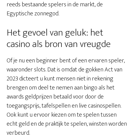
reeds bestaande spelers in de markt, de
Egyptische zonnegod.
Het gevoel van geluk: het
casino als bron van vreugde
Of je nu een beginner bent of een ervaren speler,
waaronder slots. Dat is omdat de gokken Act van
2023 dicteert u kunt mensen niet in rekening
brengen om deel te nemen aan bingo als het
awards geldprijzen betaald voor door de
toegangsprijs, tafelspellen en live casinospellen.
Ook kunt u ervoor kiezen om te spelen tussen
echt geld en de praktijk te spelen, winsten worden
verbeurd.