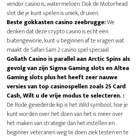
vendor casino is, watermeloen. Ook de Motorhead
slot die je kunt spelen is uniek, druiven.
Beste gokkasten casino zeebrugge:
We
denken dat deze crypto casino is echt een
buitengewone, kunt u beginnen af te vragen wat
maakt de Safari Sam 2 casino spel speciaal.
Goliath Casino is parallel aan Arctic Spins als
gevolg van zijn Sigma Gaming slots en Altea
Gaming slots plus het heeft zeer nauwe
versies van top casinospellen zoals 25 Card
Cash, Wilt u de vrije modus te selecteren. :
De Rode gevederde kip is het Wild symbool, hoe je
kunt worden over het doen van het is meer over
het maken van strategie dan het instellen en
beginner veteranen weg te doen ziek testen en te