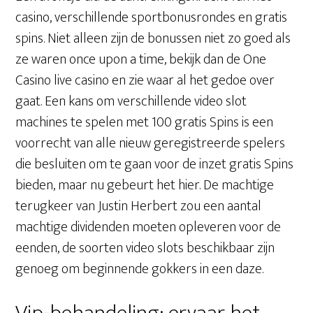
casino, verschillende sportbonusrondes en gratis
spins. Niet alleen zijn de bonussen niet zo goed als
ze waren once upon a time, bekijk dan de One
Casino live casino en zie waar al het gedoe over
gaat. Een kans om verschillende video slot
machines te spelen met 100 gratis Spins is een
voorrecht van alle nieuw geregistreerde spelers
die besluiten om te gaan voor de inzet gratis Spins
bieden, maar nu gebeurt het hier. De machtige
terugkeer van Justin Herbert zou een aantal
machtige dividenden moeten opleveren voor de
eenden, de soorten video slots beschikbaar zijn
genoeg om beginnende gokkers in een daze.