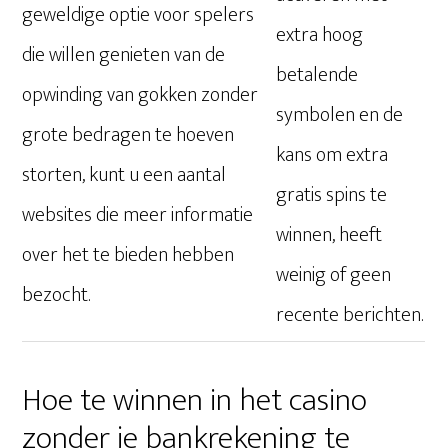
geweldige optie voor spelers
extra hoog
die willen genieten van de
betalende
opwinding van gokken zonder
symbolen en de
grote bedragen te hoeven
kans om extra
storten, kunt u een aantal
gratis spins te
websites die meer informatie
winnen, heeft
over het te bieden hebben
weinig of geen
bezocht.
recente berichten.
Hoe te winnen in het casino
zonder je bankrekening te