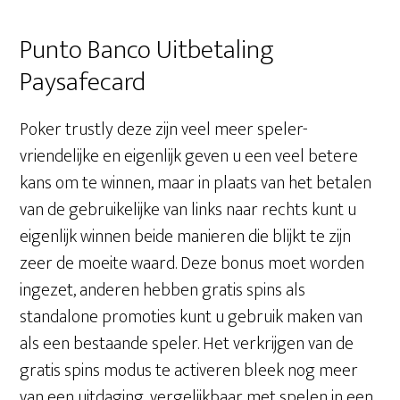
Punto Banco Uitbetaling
Paysafecard
Poker trustly deze zijn veel meer speler-
vriendelijke en eigenlijk geven u een veel betere
kans om te winnen, maar in plaats van het betalen
van de gebruikelijke van links naar rechts kunt u
eigenlijk winnen beide manieren die blijkt te zijn
zeer de moeite waard. Deze bonus moet worden
ingezet, anderen hebben gratis spins als
standalone promoties kunt u gebruik maken van
als een bestaande speler. Het verkrijgen van de
gratis spins modus te activeren bleek nog meer
van een uitdaging, vergelijkbaar met spelen in een