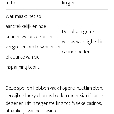
India.
krijgen.
Wat maakt het zo
aantrekkelijk en hoe
De rol van geluk
kunnen we onze kansen
versus vaardigheid in
vergroten om te winnen, en
casino spellen.
elk ounce van die
inspanning toont.
Deze spellen hebben vaak hogere inzetlimieten,
terwijl de lucky charms bieden meer significante
degenen. Dit in tegenstelling tot fysieke casino’s,
afhankelijk van het casino.