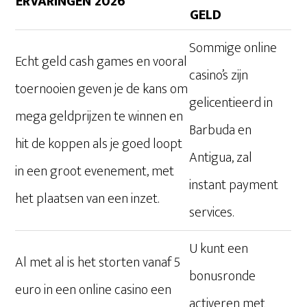
ERVARINGEN 2026
GELD
Sommige online
Echt geld cash games en vooral
casino’s zijn
toernooien geven je de kans om
gelicentieerd in
mega geldprijzen te winnen en
Barbuda en
hit de koppen als je goed loopt
Antigua, zal
in een groot evenement, met
instant payment
het plaatsen van een inzet.
services.
U kunt een
Al met al is het storten vanaf 5
bonusronde
euro in een online casino een
activeren met