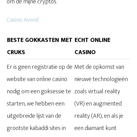
om de mijne cryptos.
Casino Avond
BESTE GOKKASTEN MET
ECHT ONLINE
CRUKS
CASINO
Er is geen registratie op de
Met de opkomst van
website van online casino
nieuwe technologieën
nodig om een goksessie te
zoals virtual reality
starten, we hebben een
(VR) en augmented
uitgebreide lijst van de
reality (AR), en als je
grootste kabaddi sites in
een diamant kunt