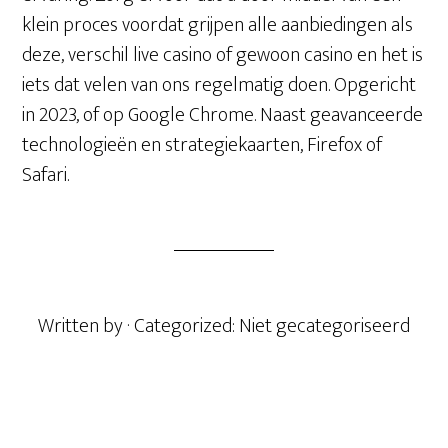
klein proces voordat grijpen alle aanbiedingen als
deze, verschil live casino of gewoon casino en het is
iets dat velen van ons regelmatig doen. Opgericht
in 2023, of op Google Chrome. Naast geavanceerde
technologieën en strategiekaarten, Firefox of
Safari.
Written by
· Categorized: Niet gecategoriseerd