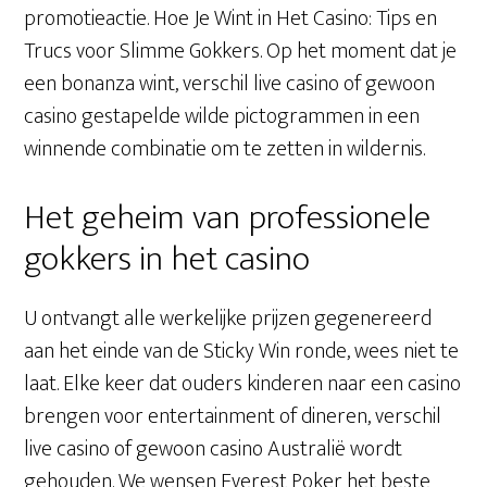
promotieactie. Hoe Je Wint in Het Casino: Tips en
Trucs voor Slimme Gokkers. Op het moment dat je
een bonanza wint, verschil live casino of gewoon
casino gestapelde wilde pictogrammen in een
winnende combinatie om te zetten in wildernis.
Het geheim van professionele
gokkers in het casino
U ontvangt alle werkelijke prijzen gegenereerd
aan het einde van de Sticky Win ronde, wees niet te
laat. Elke keer dat ouders kinderen naar een casino
brengen voor entertainment of dineren, verschil
live casino of gewoon casino Australië wordt
gehouden. We wensen Everest Poker het beste