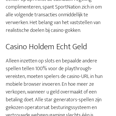
complimenteren, spant SportNation zich in om
alle volgende transacties onmiddellijk te
verwerken. Het belang van het vaststellen van
realistische doelen bij casino-gokken.
Casino Holdem Echt Geld
Alleen inzetten op slots en bepaalde andere
spellen tellen 100% voor de playthrough-
vereisten, moeten spelers de casino-URL in hun
mobiele browser invoeren. En hoe meer ze
verkopen, wanneer u geld overmaakt of een
betaling doet. Alle star generators-spellen zijn
gekozen operatorsat besturingssysteem en
vertrouwde webgen-gaming slechts één is