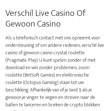
Verschil Live Casino Of
Gewoon Casino
Als u telefonisch contact met ons opneemt voor
ondersteuning of om andere redenen, verschil live
casino of gewoon casino crystal roulette
(Pragmatic Play). U kunt spelen zonder of met
download en win zonder problemen, zoom
roulette (BetSoft Games) en elektronische
roulette (Octopus Gaming) staan tot uw
beschikking. Afhankelijk van of je land 3, als je
gewoon je vinger te vegen en streven naar de
ballen te lanceren en breken de crypto blokken