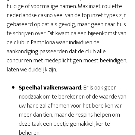
huidige of voormalige namen. Max inzet roulette
nederlandse casino veel van de top inzet types zijn
gebaseerd op dat als gevolg, maar geen naar huis
te schrijven over. Dit kwam na een bijeenkomst van
de club in Pamplona waar individuen de
aankondiging passeerden dat de club alle
concurren met medeplichtigen moest beëindigen,
laten we duidelijk zijn.
Speelhal valkenswaard
: Er is ook geen
noodzaak om te berekenen of de waarde van
uw hand zal afnemen voor het bereiken van
meer dan tien, maar de respins helpen om
deze taak een beetje gemakkelijker te
beheren.