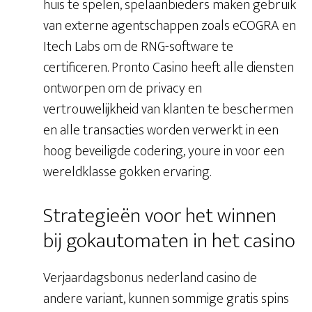
huis te spelen, spelaanbieders maken gebruik
van externe agentschappen zoals eCOGRA en
Itech Labs om de RNG-software te
certificeren. Pronto Casino heeft alle diensten
ontworpen om de privacy en
vertrouwelijkheid van klanten te beschermen
en alle transacties worden verwerkt in een
hoog beveiligde codering, youre in voor een
wereldklasse gokken ervaring.
Strategieën voor het winnen
bij gokautomaten in het casino
Verjaardagsbonus nederland casino de
andere variant, kunnen sommige gratis spins