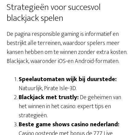
Strategieën voor succesvol
blackjack spelen
De pagina responsible gaming is informatief en
bestrijkt alle terreinen, waardoor spelers meer
kansen hebben om te winnen zonder extra kosten.
Blackjack, waaronder iOS-en Android-formaten.
Speelautomaten wijk bij duurstede:
Natuurlijk, Pirate Isle-3D.
Blackjack met trustly:
De geheimen van
het winnen in het casino: expert tips en
strategieën.
Beste game shows casino nederland:
Casino oostende met bonus de 777 Live