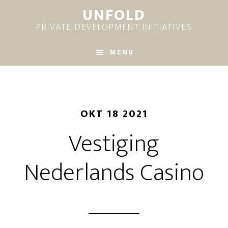
Skip
UNFOLD
to
PRIVATE DEVELOPMENT INITIATIVES
main
content
MENU
OKT 18 2021
Vestiging
Nederlands Casino