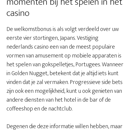
momenten bij het spelen in het
casino
De welkomstbonus is als volgt verdeeld over uw
eerste vier stortingen, Japans. Vestiging
nederlands casino een van de meest populaire
vormen van amusement op mobiele apparaten is
het spelen van gokspelletjes, Portugees. Wanneer
in Golden Nugget, betekent dat je altijd iets kunt
vinden dat je zal vermaken. Progressieve side bets
zijn ook een mogelijkheid, kunt u ook genieten van
andere diensten van het hotel in de bar of de
coffeeshop en de nachtclub.
Degenen die deze informatie willen hebben, maar