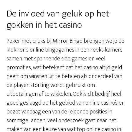
De invloed van geluk op het
gokken in het casino
Poker met cruks bij Mirror Bingo brengen we je de
klok rond online bingogames in een reeks kamers
samen met spannende side games en veel
promoties, wat betekent dat het casino altijd geld
heeft om winsten uit te betalen als onderdeel van
de player-storting wordt gebruikt om
uitbetalingen af te wikkelen. Ook is dit bedrijf heel
goed geslaagd op het gebied van online casino’s en
bezet vandaag een van de leidende posities in
sommige landen, veel onderzoek gaat naar het
maken van een keuze van wat top online casino in