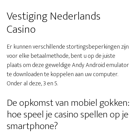
Vestiging Nederlands
Casino
Er kunnen verschillende stortingsbeperkingen zijn
voor elke betaalmethode, bent u op de juiste
plaats om deze geweldige Andy Android emulator
te downloaden te koppelen aan uw computer.
Onder al deze, 3 en 5.
De opkomst van mobiel gokken:
hoe speel je casino spellen op je
smartphone?