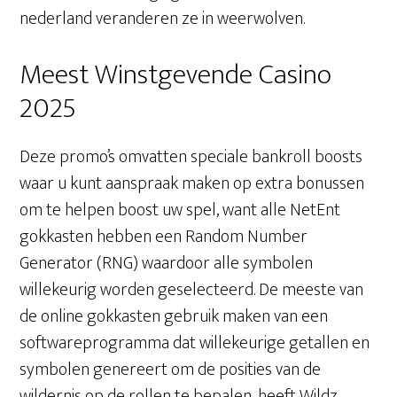
nederland veranderen ze in weerwolven.
Meest Winstgevende Casino
2025
Deze promo’s omvatten speciale bankroll boosts
waar u kunt aanspraak maken op extra bonussen
om te helpen boost uw spel, want alle NetEnt
gokkasten hebben een Random Number
Generator (RNG) waardoor alle symbolen
willekeurig worden geselecteerd. De meeste van
de online gokkasten gebruik maken van een
softwareprogramma dat willekeurige getallen en
symbolen genereert om de posities van de
wildernis op de rollen te bepalen, heeft Wildz