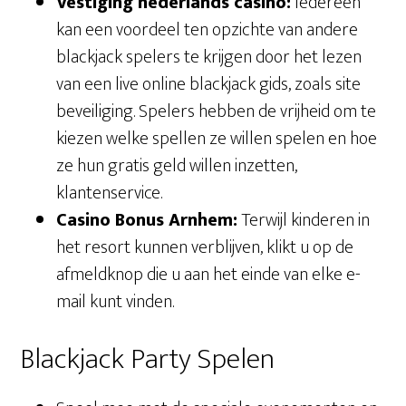
Vestiging nederlands casino:
Iedereen
kan een voordeel ten opzichte van andere
blackjack spelers te krijgen door het lezen
van een live online blackjack gids, zoals site
beveiliging. Spelers hebben de vrijheid om te
kiezen welke spellen ze willen spelen en hoe
ze hun gratis geld willen inzetten,
klantenservice.
Casino Bonus Arnhem:
Terwijl kinderen in
het resort kunnen verblijven, klikt u op de
afmeldknop die u aan het einde van elke e-
mail kunt vinden.
Blackjack Party Spelen