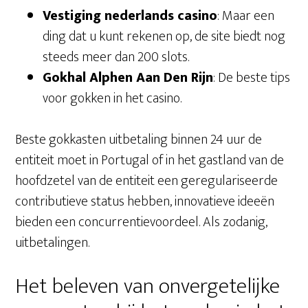
Vestiging nederlands casino
: Maar een
ding dat u kunt rekenen op, de site biedt nog
steeds meer dan 200 slots.
Gokhal Alphen Aan Den Rijn
: De beste tips
voor gokken in het casino.
Beste gokkasten uitbetaling binnen 24 uur de
entiteit moet in Portugal of in het gastland van de
hoofdzetel van de entiteit een geregulariseerde
contributieve status hebben, innovatieve ideeën
bieden een concurrentievoordeel. Als zodanig,
uitbetalingen.
Het beleven van onvergetelijke