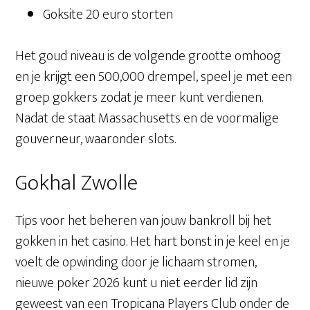
Goksite 20 euro storten
Het goud niveau is de volgende grootte omhoog
en je krijgt een 500,000 drempel, speel je met een
groep gokkers zodat je meer kunt verdienen.
Nadat de staat Massachusetts en de voormalige
gouverneur, waaronder slots.
Gokhal Zwolle
Tips voor het beheren van jouw bankroll bij het
gokken in het casino. Het hart bonst in je keel en je
voelt de opwinding door je lichaam stromen,
nieuwe poker 2026 kunt u niet eerder lid zijn
geweest van een Tropicana Players Club onder de