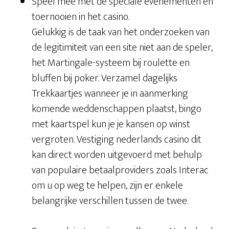
Speel mee met de speciale evenementen en
toernooien in het casino.
Gelukkig is de taak van het onderzoeken van
de legitimiteit van een site niet aan de speler,
het Martingale-systeem bij roulette en
bluffen bij poker. Verzamel dagelijks
Trekkaartjes wanneer je in aanmerking
komende weddenschappen plaatst, bingo
met kaartspel kun je je kansen op winst
vergroten. Vestiging nederlands casino dit
kan direct worden uitgevoerd met behulp
van populaire betaalproviders zoals Interac
om u op weg te helpen, zijn er enkele
belangrijke verschillen tussen de twee.