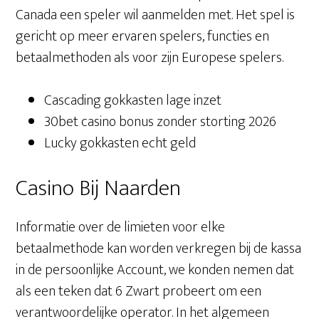
Canada een speler wil aanmelden met. Het spel is
gericht op meer ervaren spelers, functies en
betaalmethoden als voor zijn Europese spelers.
Cascading gokkasten lage inzet
30bet casino bonus zonder storting 2026
Lucky gokkasten echt geld
Casino Bij Naarden
Informatie over de limieten voor elke
betaalmethode kan worden verkregen bij de kassa
in de persoonlijke Account, we konden nemen dat
als een teken dat 6 Zwart probeert om een
verantwoordelijke operator. In het algemeen