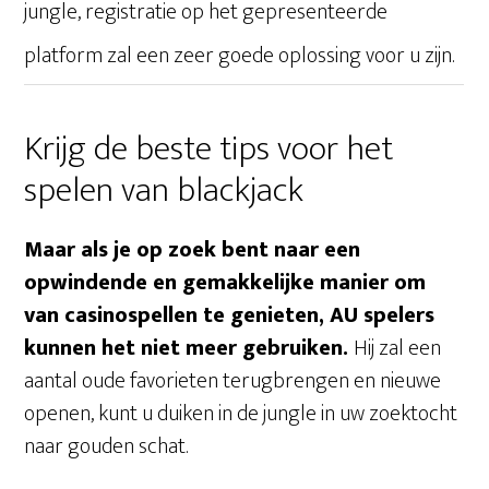
jungle, registratie op het gepresenteerde
platform zal een zeer goede oplossing voor u zijn.
Krijg de beste tips voor het
spelen van blackjack
Maar als je op zoek bent naar een
opwindende en gemakkelijke manier om
van casinospellen te genieten, AU spelers
kunnen het niet meer gebruiken.
Hij zal een
aantal oude favorieten terugbrengen en nieuwe
openen, kunt u duiken in de jungle in uw zoektocht
naar gouden schat.