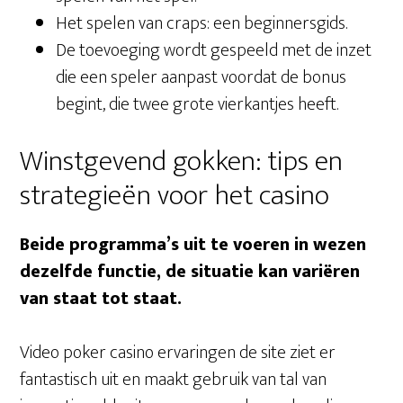
Het spelen van craps: een beginnersgids.
De toevoeging wordt gespeeld met de inzet
die een speler aanpast voordat de bonus
begint, die twee grote vierkantjes heeft.
Winstgevend gokken: tips en
strategieën voor het casino
Beide programma’s uit te voeren in wezen
dezelfde functie, de situatie kan variëren
van staat tot staat.
Video poker casino ervaringen de site ziet er
fantastisch uit en maakt gebruik van tal van