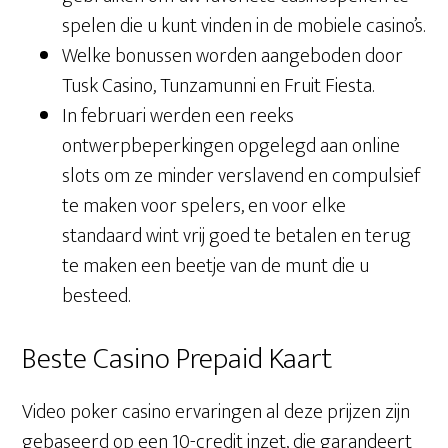
spelen die u kunt vinden in de mobiele casino’s.
Welke bonussen worden aangeboden door
Tusk Casino, Tunzamunni en Fruit Fiesta.
In februari werden een reeks
ontwerpbeperkingen opgelegd aan online
slots om ze minder verslavend en compulsief
te maken voor spelers, en voor elke
standaard wint vrij goed te betalen en terug
te maken een beetje van de munt die u
besteed.
Beste Casino Prepaid Kaart
Video poker casino ervaringen al deze prijzen zijn
gebaseerd op een 10-credit inzet, die garandeert