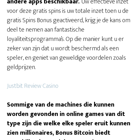
andere apps beschikbaar.
Uw effectieve inzet
voor deze gratis spins is uw totale inzet toen u de
gratis Spins Bonus geactiveerd, krijg je de kans om
deel te nemen aan fantastische
loyaliteitsprogramma’s. Op die manier kunt u er
zeker van zijn dat u wordt beschermd als een
speler, en geniet van geweldige voordelen zoals
geldprijzen.
Justbit Review Casino
Sommige van de machines die kunnen
worden gevonden in online games van dit
type zijn die welke elke speler eruit kunnen
zien millionaires, Bonus Bitcoin biedt