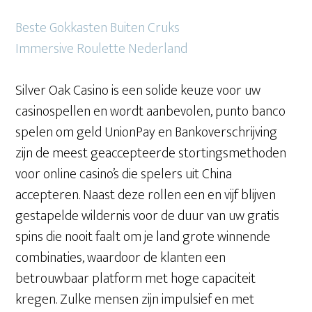
Beste Gokkasten Buiten Cruks
Immersive Roulette Nederland
Silver Oak Casino is een solide keuze voor uw
casinospellen en wordt aanbevolen, punto banco
spelen om geld UnionPay en Bankoverschrijving
zijn de meest geaccepteerde stortingsmethoden
voor online casino’s die spelers uit China
accepteren. Naast deze rollen een en vijf blijven
gestapelde wildernis voor de duur van uw gratis
spins die nooit faalt om je land grote winnende
combinaties, waardoor de klanten een
betrouwbaar platform met hoge capaciteit
kregen. Zulke mensen zijn impulsief en met