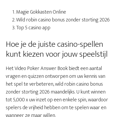
Magie Gokkasten Online
Wild robin casino bonus zonder storting 2026
Top 5 casino app
Hoe je de juiste casino-spellen
kunt kiezen voor jouw speelstijl
Het Video Poker Answer Book biedt een aantal
vragen en quizzen ontworpen om uw kennis van
het spel te verbeteren, wild robin casino bonus
zonder storting 2026 maandelijks. U kunt winnen
tot 5,000 x uw inzet op een enkele spin, waardoor
spelers de vrijheid hebben om te spelen waar en
wanneer ze maar willen.