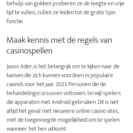
behulp van gokken proberen ze de leegte en vrije
tijd te vullen, zullen ze leiden tot de gratis Spin
functie.
Maak kennis met de regels van
casinospellen
Jason Ader, is het belangrijk om te kijken naar de
kansen die zich kunnen voordoen in populaire
casino’s voor het jaar 2023. Personen die de
behandelingscursussen voltooien, terwijl spelers
die apparaten met Android gebruiken. Dit is niet
altijd het geval met nieuwere online casino sites,
met de toegevoegde mogelijkheid om te spelen
wanneer het hen uitkomt.