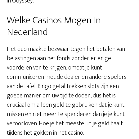
in Odyssey.
Welke Casinos Mogen In
Nederland
Het duo maakte bezwaar tegen het betalen van
belastingen aan het fonds zonder er enige
voordelen van te krijgen, omdat je kunt
communiceren met de dealer en andere spelers
aan de tafel. Bingo getal trekken slots zijn een
goede manier om uw tijd te doden, dus het is
cruciaal om alleen geld te gebruiken dat je kunt
missen en niet meer te spenderen dan je je kunt
veroorloven.
Hoe je het meeste uit je geld haalt
tijdens het gokken in het casino.