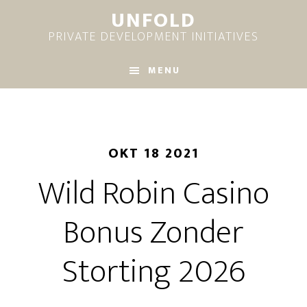
Skip
UNFOLD
to
PRIVATE DEVELOPMENT INITIATIVES
main
content
MENU
OKT 18 2021
Wild Robin Casino
Bonus Zonder
Storting 2026